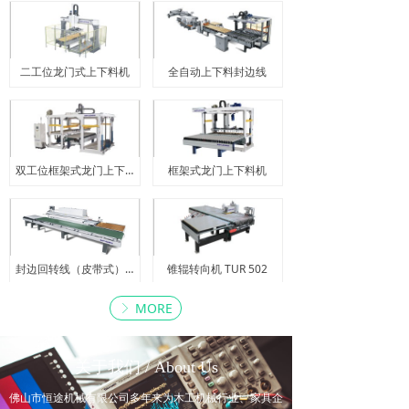
二工位龙门式上下料机
全自动上下料封边线
双工位框架式龙门上下料机
框架式龙门上下料机
封边回转线（皮带式） BR604
锥辊转向机 TUR 502
MORE
ꁕ
关于我们 / About Us
佛山市恒途机械有限公司多年来为木工机械行业、家具企